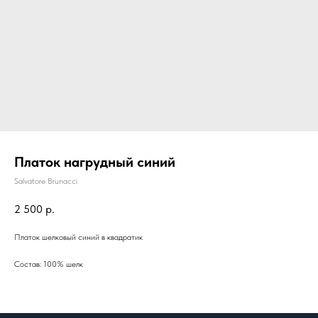
Платок нагрудный синий
Salvatore Brunacci
2 500
р.
Платок шелковый синий в квадратик
Состав: 100% шелк