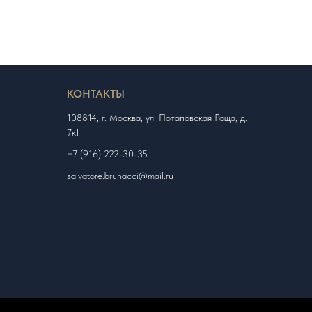
КОНТАКТЫ
108814, г. Москва, ул. Потаповская Роща, д.
7к1
+7 (916) 222-30-35
salvatore.brunacci@mail.ru