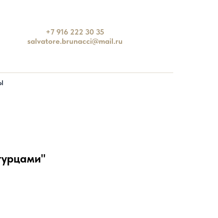
+7 916 222 30 35
salvatore.brunacci@mail.ru
Ы
огурцами"