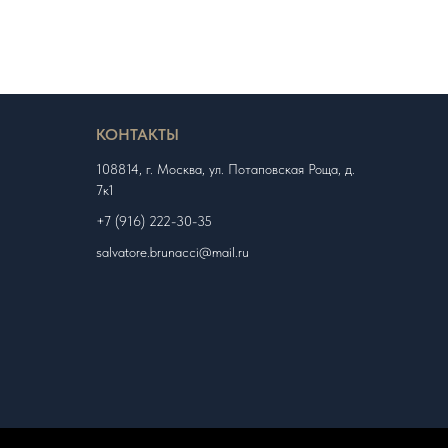
КОНТАКТЫ
108814, г. Москва, ул. Потаповская Роща, д.
7к1
+7 (916) 222-30-35
salvatore.brunacci@mail.ru