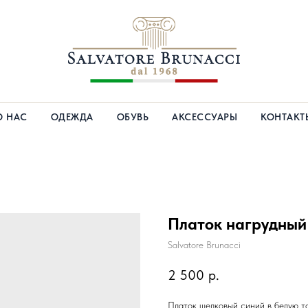
О НАС
ОДЕЖДА
ОБУВЬ
АКСЕССУАРЫ
КОНТАКТ
Платок нагрудный
Salvatore Brunacci
2 500
р.
Платок шелковый синий в белую т