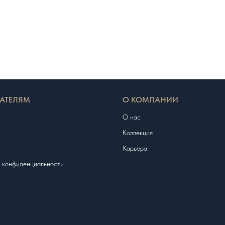
АТЕЛЯМ
О КОМПАНИИ
О нас
Коллекция
Карьера
 конфиденциальности