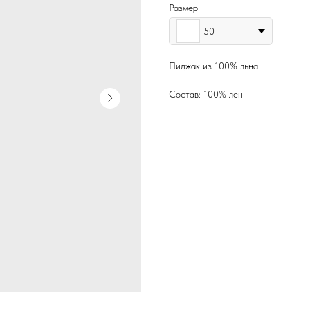
Размер
50
Пиджак из 100% льна
Состав: 100% лен