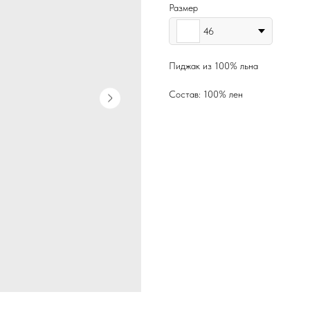
Размер
46
Пиджак из 100% льна
Состав: 100% лен