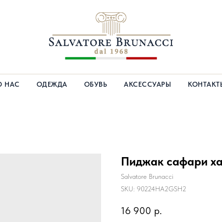
О НАС
ОДЕЖДА
ОБУВЬ
АКСЕССУАРЫ
КОНТАКТ
Пиджак сафари х
Salvatore Brunacci
SKU:
90224HA2GSH2
16 900
р.