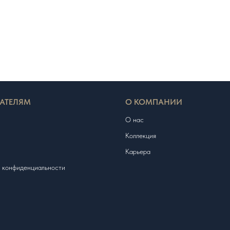
АТЕЛЯМ
О КОМПАНИИ
О нас
Коллекция
Карьера
 конфиденциальности