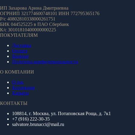
ИП Захарова Арина Дмитриевна
ОГРНИП 321774600748101 ИНН 772795365176
Р/с 40802810338000261751
БИК 044525225 в ПАО Сбербанк
К/с 30101810400000000225
ПОКУПАТЕЛЯМ
Доставка
Оплата
Возврат
Политика конфиденциальности
О КОМПАНИИ
О нас
Коллекция
Карьера
КОНТАКТЫ
108814, г. Москва, ул. Потаповская Роща, д. 7к1
+7 (916) 222-30-35
salvatore.brunacci@mail.ru