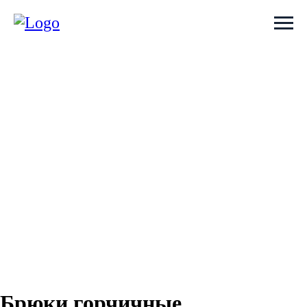
Брюки горчичные