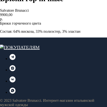
Salvatore Brunacci
9900,00
р.
Брюки горчичного цвета
Состав: 64% вискоза, 33% полиэстер, 3% эластан
© 2023 Salvatore Brunacci. Интернет-магазин итальянской
мужской одежды