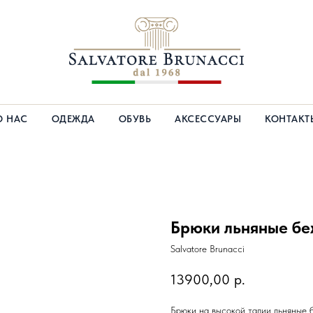
О НАС
ОДЕЖДА
ОБУВЬ
АКСЕССУАРЫ
КОНТАКТ
Брюки льняные б
Salvatore Brunacci
13900,00
р.
Брюки на высокой талии льняные 