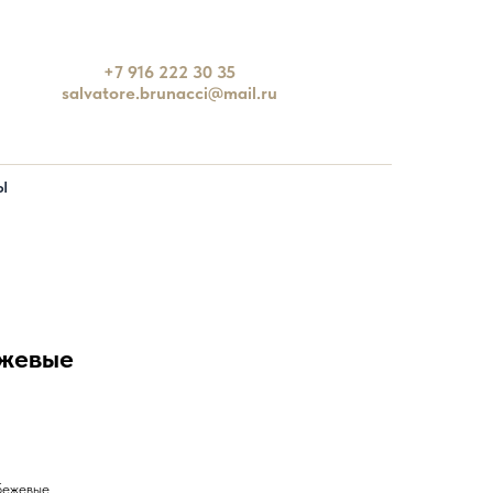
+7 916 222 30 35
salvatore.brunacci@mail.ru
Ы
ежевые
бежевые