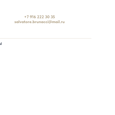
+7 916 222 30 35
salvatore.brunacci@mail.ru
Ы