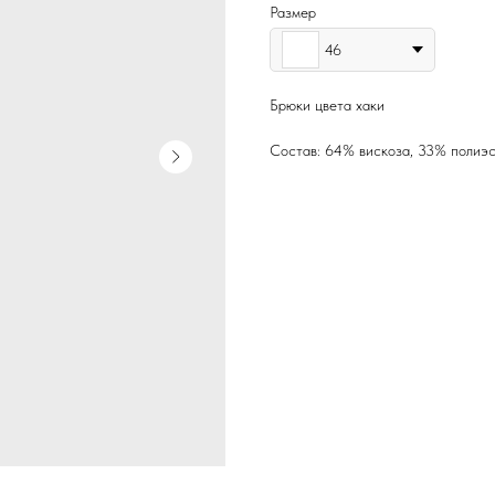
Размер
46
Брюки цвета хаки
Состав: 64% вискоза, 33% полиэс